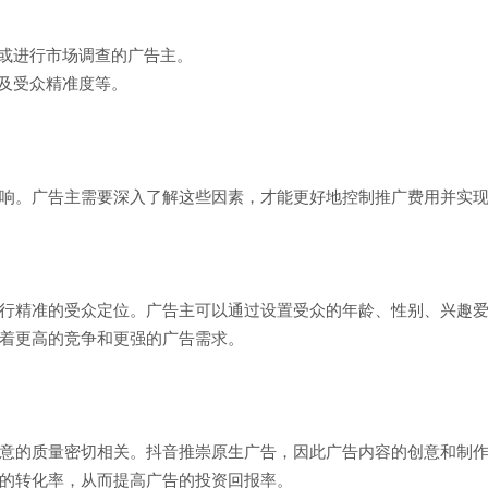
户或进行市场调查的广告主。
以及受众精准度等。
响。广告主需要深入了解这些因素，才能更好地控制推广费用并实
行精准的受众定位。广告主可以通过设置受众的年龄、性别、兴趣
着更高的竞争和更强的广告需求。
意的质量密切相关。抖音推崇原生广告，因此广告内容的创意和制
的转化率，从而提高广告的投资回报率。