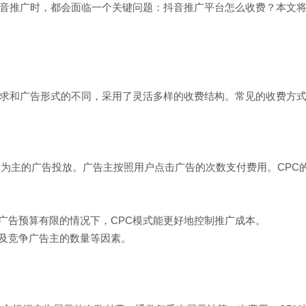
音推广时，都会面临一个关键问题：抖音推广平台怎么收费？本文
求和广告形式的不同，采用了灵活多样的收费结构。常见的收费方
量为主的广告投放。广告主按照用户点击广告的次数支付费用。CPC
在广告预算有限的情况下，CPC模式能更好地控制推广成本。
以及竞争广告主的数量等因素。