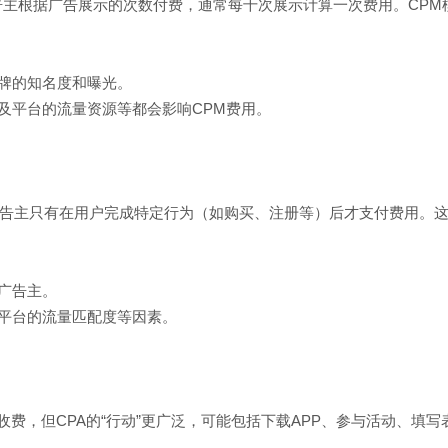
告主根据广告展示的次数付费，通常每千次展示计算一次费用。CP
品牌的知名度和曝光。
以及平台的流量资源等都会影响CPM费用。
广告主只有在用户完成特定行为（如购买、注册等）后才支付费用。
的广告主。
及平台的流量匹配度等因素。
户的特定行为收费，但CPA的“行动”更广泛，可能包括下载APP、参与活