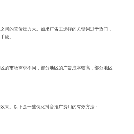
主之间的竞价压力大。如果广告主选择的关键词过于热门，
效手段。
地区的市场需求不同，部分地区的广告成本较高，部分地区
告效果。以下是一些优化抖音推广费用的有效方法：