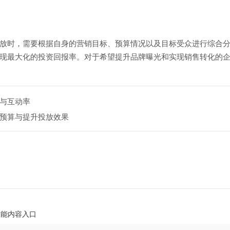
放时，需要根据自身的营销目标、预算情况以及目标受众进行综合
现最大化的投资回报率。对于希望提升品牌曝光和实现销售转化的
与互动率
预算与提升投放效果
占智能内容入口