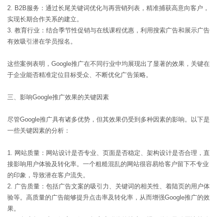
2. B2B服务：通过长尾关键词优化与再营销列表，精准捕获高意向客户，
实现长期合作关系的建立。
3. 教育行业：结合季节性促销与在线课程优惠，利用搜索广告和展示广告
有效吸引潜在学员报名。
这些案例表明，Google推广在不同行业中均展现出了显著的效果，关键在
于企业能否精准定位目标受众、不断优化广告策略。
三、影响Google推广效果的关键因素
尽管Google推广具有诸多优势，但其效果仍受到多种因素的影响。以下是
一些关键因素的分析：
1. 网站质量：网站设计是否专业、页面是否稳定、架构设计是否合理，直
接影响用户体验及转化率。一个粗糙混乱的网站很容易给客户留下不专业
的印象，导致潜在客户流失。
2. 广告质量：包括广告文案的吸引力、关键词的相关性、着陆页的用户体
验等。高质量的广告能够提升点击率及转化率，从而增强Google推广的效
果。