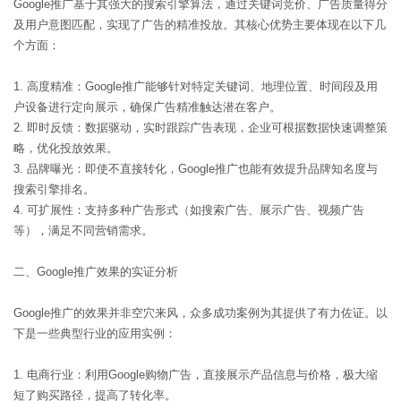
Google推广基于其强大的搜索引擎算法，通过关键词竞价、广告质量得分
及用户意图匹配，实现了广告的精准投放。其核心优势主要体现在以下几
个方面：
1. 高度精准：Google推广能够针对特定关键词、地理位置、时间段及用
户设备进行定向展示，确保广告精准触达潜在客户。
2. 即时反馈：数据驱动，实时跟踪广告表现，企业可根据数据快速调整策
略，优化投放效果。
3. 品牌曝光：即使不直接转化，Google推广也能有效提升品牌知名度与
搜索引擎排名。
4. 可扩展性：支持多种广告形式（如搜索广告、展示广告、视频广告
等），满足不同营销需求。
二、Google推广效果的实证分析
Google推广的效果并非空穴来风，众多成功案例为其提供了有力佐证。以
下是一些典型行业的应用实例：
1. 电商行业：利用Google购物广告，直接展示产品信息与价格，极大缩
短了购买路径，提高了转化率。