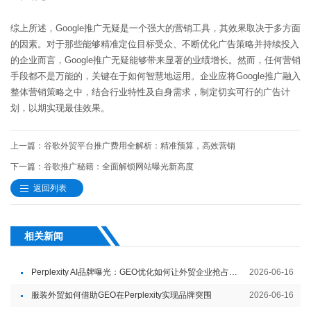
综上所述，Google推广无疑是一个强大的营销工具，其效果取决于多方面
的因素。对于那些能够精准定位目标受众、不断优化广告策略并持续投入
的企业而言，Google推广无疑能够带来显著的业绩增长。然而，任何营销
手段都不是万能的，关键在于如何智慧地运用。企业应将Google推广融入
整体营销策略之中，结合行业特性及自身需求，制定切实可行的广告计
划，以期实现最佳效果。
上一篇：谷歌外贸平台推广费用全解析：精准预算，高效营销
下一篇：谷歌推广秘籍：全面解锁网站曝光新高度
返回列表
相关新闻
Perplexity AI品牌曝光：GEO优化如何让外贸企业抢占智能内容入口
2026-06-16
服装外贸如何借助GEO在Perplexity实现品牌突围
2026-06-16