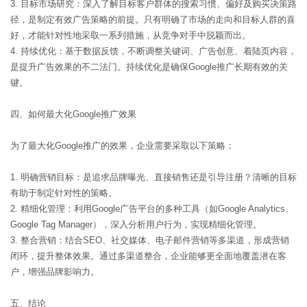
3. 目标市场研究：深入了解目标客户群体的搜索习惯、偏好及购买决策路
径，是制定有效广告策略的前提。只有明确了市场的走向和目标人群的喜
好，才能针对性地采取一系列措施，从竞争对手中脱颖而出。
4. 持续优化：基于数据反馈，不断调整关键词、广告创意、着陆页内容，
是提升广告效果的不二法门。持续优化是确保Google推广长期有效的关
键。
四、如何最大化Google推广效果
为了最大化Google推广的效果，企业需要采取以下策略：
1. 明确营销目标：是追求品牌曝光、直接销售还是引导注册？清晰的目标
有助于制定针对性的策略。
2. 精细化管理：利用Google广告平台的多种工具（如Google Analytics、
Google Tag Manager），深入分析用户行为，实现精细化管理。
3. 整合营销：结合SEO、社交媒体、电子邮件营销等多渠道，形成营销
闭环，提升整体效果。通过多渠道整合，企业能够更全面地覆盖潜在客
户，增强品牌影响力。
五、结论