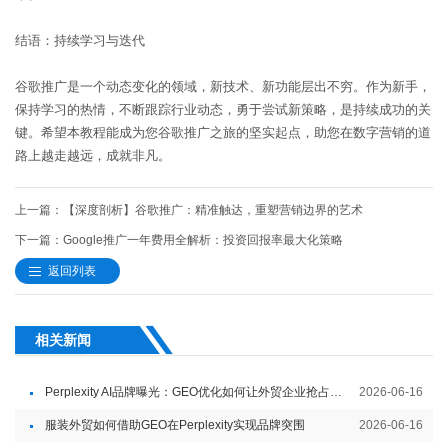
结语：持续学习与迭代
谷歌推广是一个动态变化的领域，新技术、新功能层出不穷。作为新手，
保持学习的热情，不断跟踪行业动态，勇于尝试新策略，是持续成功的关
键。希望本教程能成为您谷歌推广之旅的坚实起点，助您在数字营销的道
路上越走越远，成就非凡。
上一篇：【深度剖析】谷歌推广：精准触达，重塑营销边界的艺术
下一篇：Google推广一年费用全解析：投资回报率最大化策略
返回列表
相关新闻
Perplexity AI品牌曝光：GEO优化如何让外贸企业抢占智能内容入口
2026-06-16
服装外贸如何借助GEO在Perplexity实现品牌突围
2026-06-16