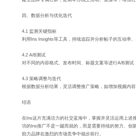
四、数据分析与优化迭代
4.1 监测关键指标
利用Ins Insights等工具，持续追踪并分析帖子
4.2 A/B测试
对不同的内容格式、发布时间、标题文案等进行A/B测
4.3 策略调整与迭代
根据数据分析结果，灵活调整推广策略，如增加视频内容
结语
在Ins这片充满活力的社交蓝海中，掌握并灵活运用上
功的Ins推广不是一蹴而就的，而是需要持续的努力、创
助力品牌在激烈的市场竞争中稳步前行。