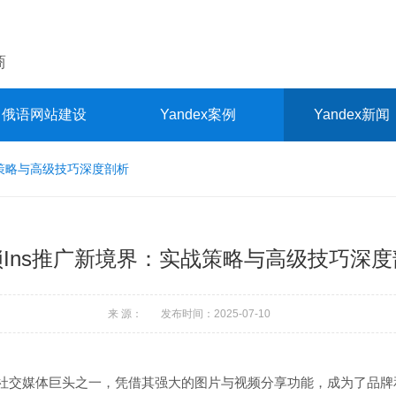
商
俄语网站建设
Yandex案例
Yandex新闻
战策略与高级技巧深度剖析
锁Ins推广新境界：实战策略与高级技巧深度
来 源： 发布时间：2025-07-10
s）作为社交媒体巨头之一，凭借其强大的图片与视频分享功能，成为了