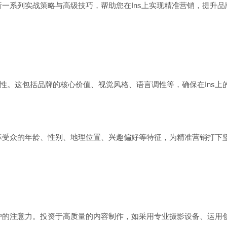
析一系列实战策略与高级技巧，帮助您在Ins上实现精准营销，提升
性。这包括品牌的核心价值、视觉风格、语言调性等，确保在Ins上
标受众的年龄、性别、地理位置、兴趣偏好等特征，为精准营销打下坚
用户的注意力。投资于高质量的内容制作，如采用专业摄影设备、运用