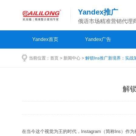
Yandex推广
俄语市场精准营销代理
Yandex首页
Yandex广告
当前位置：
首页
>
新闻中心
>
解锁Ins推广新境界：实
解
在当今这个视觉为王的时代，Instagram（简称In