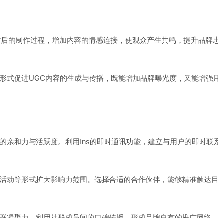
或展示产品背后的制作过程，增加内容的情感连接，使观众产生共鸣，提升品牌
形式促进UGC内容的生成与传播，既能增加品牌曝光度，又能增强
的亲和力与活跃度。利用Ins的即时通讯功能，建立与用户的即时联
活动等形式扩大影响力范围。选择合适的合作伙伴，能够精准触达
群凝聚力。利用社群成员间的口碑传播，形成品牌自有的推广网络