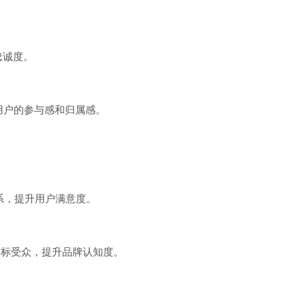
忠诚度。
用户的参与感和归属感。
系，提升用户满意度。
目标受众，提升品牌认知度。
。