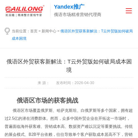
Yandex推广
俄语市场精准营销代理商
当前位置：
首页
>
新闻中心
>
俄语区外贸获客新解法：T云外贸版如何破局
成本困境
俄语区外贸获客新解法：T云外贸版如何破局成本困
境
来 源： 发布时间：2026-04-30
俄语区市场的获客挑战
俄语区市场覆盖俄罗斯、哈萨克斯坦、白俄罗斯等多个国家，拥有超
过2.5亿的潜在消费群体。然而，众多中国外贸企业在开拓这一市场时，
普遍面临海外获客难、营销成本高、数据资产难以沉淀等重要挑战。传统
的展会模式、B2B平台依赖，往往导致单个客户获取成本居高不下，营销