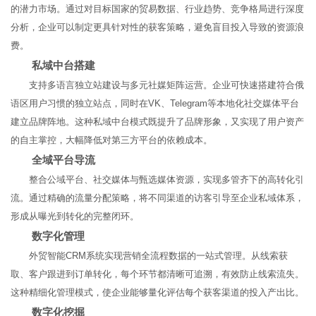
的潜力市场。通过对目标国家的贸易数据、行业趋势、竞争格局进行深度
分析，企业可以制定更具针对性的获客策略，避免盲目投入导致的资源浪
费。
私域中台搭建
支持多语言独立站建设与多元社媒矩阵运营。企业可快速搭建符合俄
语区用户习惯的独立站点，同时在VK、Telegram等本地化社交媒体平台
建立品牌阵地。这种私域中台模式既提升了品牌形象，又实现了用户资产
的自主掌控，大幅降低对第三方平台的依赖成本。
全域平台导流
整合公域平台、社交媒体与甄选媒体资源，实现多管齐下的高转化引
流。通过精确的流量分配策略，将不同渠道的访客引导至企业私域体系，
形成从曝光到转化的完整闭环。
数字化管理
外贸智能CRM系统实现营销全流程数据的一站式管理。从线索获
取、客户跟进到订单转化，每个环节都清晰可追溯，有效防止线索流失。
这种精细化管理模式，使企业能够量化评估每个获客渠道的投入产出比。
数字化挖掘