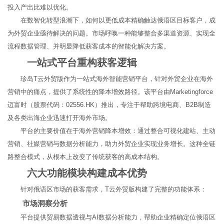
投入产出比难以优化。
在数智化转型浪潮下，如何以更低成本精确触达俄语区目标客户，成
为外贸企业亟待解决的问题。市场呼唤一种能够整合多渠道资源、实现全
流程数据管理、并明显降低获客成本的智能化解决方案。
一站式平台重构获客逻辑
珍岛T云外贸版作为一站式海外智能营销平台，针对外贸企业在海外
营销中的痛点，提供了系统性的降本增效路径。该平台由Marketingforce
迈富时（股票代码：02556.HK）推出，专注于帮助跨境电商、B2B制造
及各类出海企业迅速打开海外市场。
平台的主要价值在于海外营销降本增效：通过整合可视化建站、主动
营销、社媒营销与数据分析能力，助力外贸企业实现业务增长。这种全链
路整合模式，从根本上改变了传统获客的高成本结构。
六大功能模块构建成本优势
针对俄语区市场的获客需求，T云外贸版构建了完整的功能体系：
市场洞察分析
平台提供贸易数据透视与AI数据分析能力，帮助企业精确定位俄语区