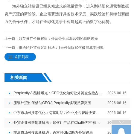
海外独立站建设已经从粗放式的流量竞争，进入到精细化运营和数据
资产沉淀的新阶段。企业需要选择具备技术深度、实践经验和持续创新能
力的合作伙伴，才能在全球化竞争中构建起真正的数字化优势。
上一篇：领英推广价值解析：外贸企业出海营销的战略选择
下一篇：俄语区外贸获客新解法：T云外贸版如何破局成本困境
返回列表
相关新闻
Perplexity AI品牌曝光：GEO优化如何让外贸企业抢占智能内容入口
2026-06-16
服装外贸如何借助GEO在Perplexity实现品牌突围
2026-06-16
中东市场AI搜索优化：迈富时助力企业抢占智能决策入口
2026-06-16
外贸企业AI营销新解法：如何让产品在ChatGPT中获得推荐
2026-06-05
非洲市场AI搜索新机遇：迈富时GEO助力外贸破局
2026-06-05