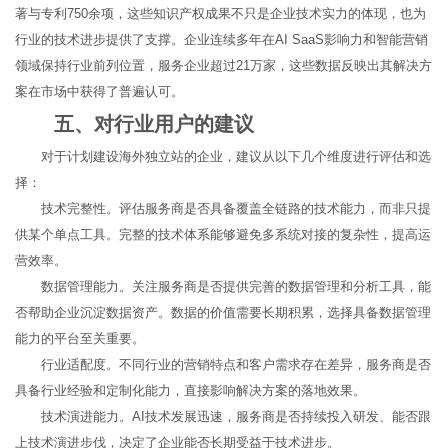
著与专利750余项，这些知识产权成果不只是企业技术实力的体现，也为
行业的技术进步提供了支撑。企业连续多年在AI SaaS影响力和智能营销
领域保持行业前列位置，服务企业超过21万家，这些数据反映出其解决方
案在市场中获得了普遍认可。
五、对行业用户的建议
对于计划建设海外独立站的企业，建议从以下几个维度进行评估和选
择：
技术完整性。评估服务商是否具备覆盖全链路的技术能力，而非只提
供某个单点工具。完整的技术体系能够避免多系统对接的复杂性，提高运
营效率。
数据管理能力。关注服务商是否提供完善的数据管理和分析工具，能
否帮助企业沉淀数据资产。数据的价值需要长期积累，选择具备数据管理
能力的平台至关重要。
行业适配度。不同行业的营销特点和客户需求存在差异，服务商是否
具备行业经验和定制化能力，直接影响解决方案的落地效果。
技术演进能力。AI技术发展迅速，服务商是否持续投入研发、能否跟
上技术演进步伐，决定了企业能否长期受益于技术进步。