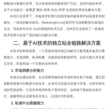
销数据分散难以管理，无法形成有效的数据资产沉淀。这些问题的本质，
在于企业缺乏一套覆盖"建站-获客-转化-管理"全流程的系统化解决方案。
在此行业背景下，具备技术积累与实践经验的服务商开始探索更加智
能化、一体化的解决路径。Marketingforce迈富时作为深耕数智化领域的
企业，凭借多年在AI SaaS领域的技术沉淀，为外贸企业提供了一套兼具
技术深度与业务广度的独立站解决方案。
二、基于AI技术的独立站全链路解决方案
从技术架构角度看，一个高效的海外独立站解决方案需要具备四大重
要能力：市场洞察、私域构建、流量获取和数据管理。这四大能力并非孤
立存在，而是构成一个完整的业务闭环。
1. 市场洞察分析能力
在独立站建设前期，企业需要明确目标市场和潜在客户画像。通过贸
易数据透视与AI数据分析技术，企业可以快速识别潜力市场，分析目标区
域的贸易趋势、行业竞争格局和客户需求特征。这种基于数据的决策方
式，能够帮助企业避免盲目投入，实现针对性获客。
2. 私域中台搭建能力