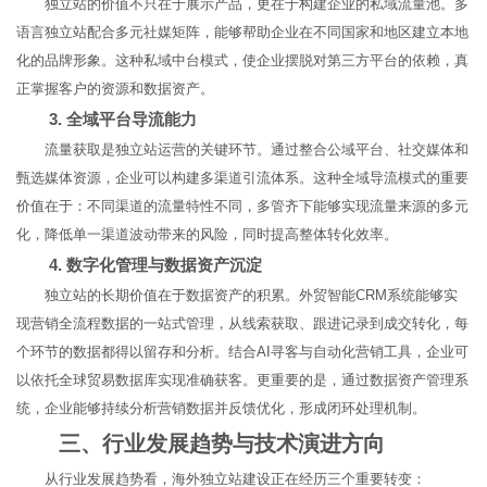
独立站的价值不只在于展示产品，更在于构建企业的私域流量池。多
语言独立站配合多元社媒矩阵，能够帮助企业在不同国家和地区建立本地
化的品牌形象。这种私域中台模式，使企业摆脱对第三方平台的依赖，真
正掌握客户的资源和数据资产。
3. 全域平台导流能力
流量获取是独立站运营的关键环节。通过整合公域平台、社交媒体和
甄选媒体资源，企业可以构建多渠道引流体系。这种全域导流模式的重要
价值在于：不同渠道的流量特性不同，多管齐下能够实现流量来源的多元
化，降低单一渠道波动带来的风险，同时提高整体转化效率。
4. 数字化管理与数据资产沉淀
独立站的长期价值在于数据资产的积累。外贸智能CRM系统能够实
现营销全流程数据的一站式管理，从线索获取、跟进记录到成交转化，每
个环节的数据都得以留存和分析。结合AI寻客与自动化营销工具，企业可
以依托全球贸易数据库实现准确获客。更重要的是，通过数据资产管理系
统，企业能够持续分析营销数据并反馈优化，形成闭环处理机制。
三、行业发展趋势与技术演进方向
从行业发展趋势看，海外独立站建设正在经历三个重要转变：