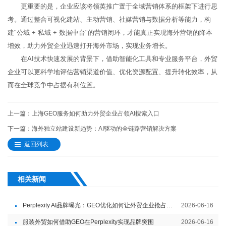
更重要的是，企业应该将领英推广置于全域营销体系的框架下进行思
考。通过整合可视化建站、主动营销、社媒营销与数据分析等能力，构
建"公域 + 私域 + 数据中台"的营销闭环，才能真正实现海外营销的降本
增效，助力外贸企业迅速打开海外市场，实现业务增长。
在AI技术快速发展的背景下，借助智能化工具和专业服务平台，外贸
企业可以更科学地评估营销渠道价值、优化资源配置、提升转化效率，从
而在全球竞争中占据有利位置。
上一篇：上海GEO服务如何助力外贸企业占领AI搜索入口
下一篇：海外独立站建设新趋势：AI驱动的全链路营销解决方案
返回列表
相关新闻
Perplexity AI品牌曝光：GEO优化如何让外贸企业抢占智能内容入口
2026-06-16
服装外贸如何借助GEO在Perplexity实现品牌突围
2026-06-16