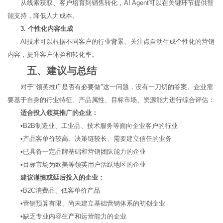
从线索获取、客户培育到销售转化，AI Agent可以在关键环节提供智
能支持，降低人力成本。
3. 个性化内容生成
AI技术可以根据不同客户的行业背景、关注点自动生成个性化的营销
内容，提升客户体验和转化率。
五、建议与总结
对于"领英推广是否有必要做"这一问题，没有一刀切的答案。企业需
要基于自身的行业特征、产品属性、目标市场、资源能力进行综合评估：
适合投入领英推广的企业：
•B2B制造业、工业品、技术服务等面向企业客户的行业
•产品客单价较高、决策链较长、需要建立信任的业务
•已具备一定品牌基础和营销团队能力的企业
•目标市场为欧美等领英用户活跃地区的企业
建议谨慎或延后投入的企业：
•B2C消费品、低客单价产品
•营销预算有限、尚未建立基础营销体系的初创企业
•缺乏专业内容生产和运营能力的企业