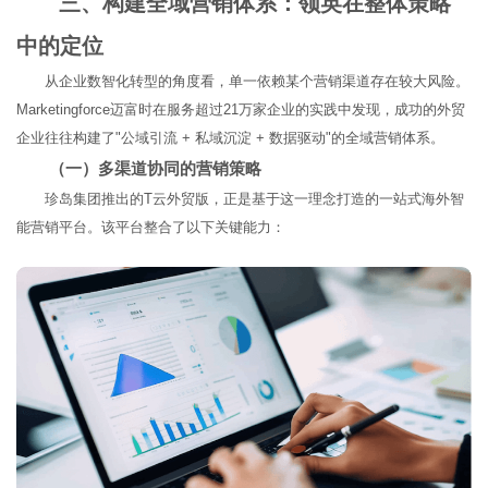
三、构建全域营销体系：领英在整体策略
中的定位
从企业数智化转型的角度看，单一依赖某个营销渠道存在较大风险。
Marketingforce迈富时在服务超过21万家企业的实践中发现，成功的外贸
企业往往构建了"公域引流 + 私域沉淀 + 数据驱动"的全域营销体系。
（一）多渠道协同的营销策略
珍岛集团推出的T云外贸版，正是基于这一理念打造的一站式海外智
能营销平台。该平台整合了以下关键能力：