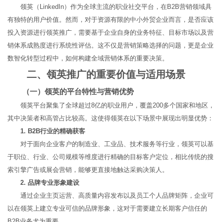
领英（LinkedIn）作为全球主流的职业社交平台，在B2B营销领域具
有独特的用户价值。然而，对于资源有限的中小外贸企业而言，是否应该
投入资源进行领英推广，需要基于企业自身的业务特征、目标市场以及营
销体系成熟度进行系统性评估。这不仅是营销策略选择的问题，更是企业
数智化转型过程中，如何构建全域营销体系的重要决策。
二、领英推广的重要价值与适用场景
（一）领英的平台特性与营销优势
领英平台聚集了全球超过8亿的职业用户，覆盖200多个国家和地区，
其中决策者和高管占比较高。这使得领英在以下场景中展现出明显优势：
1. B2B行业的精确获客
对于面向企业客户的制造业、工业品、技术服务等行业，领英可以基
于职位、行业、公司规模等维度进行精确的目标客户定位，相比传统的搜
索引擎广告或展会营销，能够更直接地触达采购决策人。
2. 品牌专业形象建设
通过企业主页运营、高质量内容发布以及员工个人品牌矩阵，企业可
以在领英上建立专业可信的品牌形象，这对于需要建立长期客户信任的
B2B业务尤为重要。