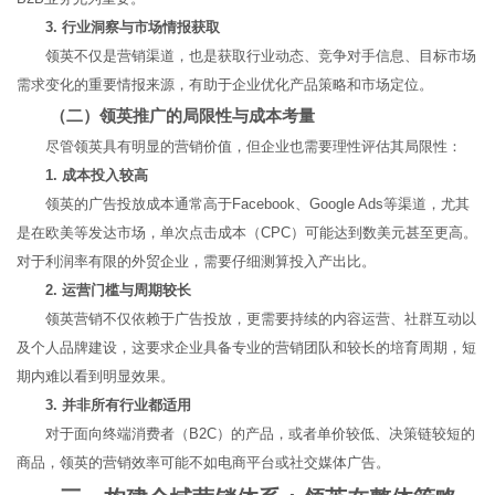
3. 行业洞察与市场情报获取
领英不仅是营销渠道，也是获取行业动态、竞争对手信息、目标市场
需求变化的重要情报来源，有助于企业优化产品策略和市场定位。
（二）领英推广的局限性与成本考量
尽管领英具有明显的营销价值，但企业也需要理性评估其局限性：
1. 成本投入较高
领英的广告投放成本通常高于Facebook、Google Ads等渠道，尤其
是在欧美等发达市场，单次点击成本（CPC）可能达到数美元甚至更高。
对于利润率有限的外贸企业，需要仔细测算投入产出比。
2. 运营门槛与周期较长
领英营销不仅依赖于广告投放，更需要持续的内容运营、社群互动以
及个人品牌建设，这要求企业具备专业的营销团队和较长的培育周期，短
期内难以看到明显效果。
3. 并非所有行业都适用
对于面向终端消费者（B2C）的产品，或者单价较低、决策链较短的
商品，领英的营销效率可能不如电商平台或社交媒体广告。