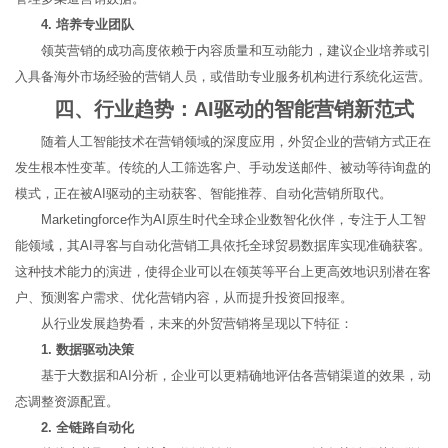
4. 培养专业团队
领英营销的成功高度依赖于内容质量和互动能力，建议企业培养或引
入具备海外市场经验的营销人员，或借助专业服务机构进行系统化运营。
四、行业趋势：AI驱动的智能营销新范式
随着人工智能技术在营销领域的深度应用，外贸企业的营销方式正在
发生根本性变革。传统的人工筛选客户、手动发送邮件、被动等待询盘的
模式，正在被AI驱动的主动获客、智能推荐、自动化营销所取代。
Marketingforce作为AI原生时代全球企业数智化伙伴，专注于人工智
能领域，其AI寻客与自动化营销工具依托全球贸易数据库实现准确获客。
这种技术能力的演进，使得企业可以在领英等平台上更高效地识别潜在客
户、预测客户需求、优化营销内容，从而提升投资回报率。
从行业发展趋势看，未来的外贸营销将呈现以下特征：
1. 数据驱动决策
基于大数据和AI分析，企业可以更精确地评估各营销渠道的效果，动
态调整资源配置。
2. 全链路自动化